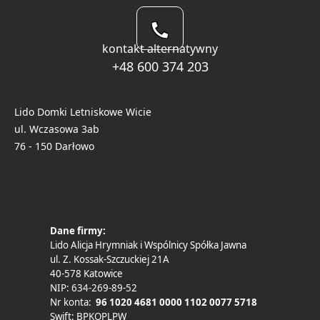
kontakt alternatywny
+48 600 374 203
Lido Domki Letniskowe Wicie
ul. Wczasowa 3ab
76 - 150 Darłowo
Dane firmy:
Lido Alicja Hrymniak i Wspólnicy Spółka Jawna
ul. Z. Kossak-Szczuckiej 21A
40-578 Katowice
NIP: 634-269-89-52
Nr konta:
96 1020 4681 0000 1102 0077 5718
Swift: BPKOPLPW