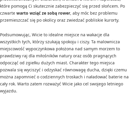
które pomogą Ci skutecznie zabezpieczyć się przed słońcem. Po
czwarte
warto wziąć ze sobą rower
, aby móc bez problemu
przemieszczać się po okolicy oraz zwiedzać pobliskie kurorty.
Podsumowując, Wicie to idealne miejsce na wakacje dla
wszystkich tych, którzy szukają spokoju i ciszy. Ta malownicza
miejscowość wypoczynkowa położona nad samym morzem to
prawdziwy raj dla miłośników natury oraz osób pragnących
odpocząć od zgiełku dużych miast. Charakter tego miejsca
pozwala się wyciszyć i odzyskać równowagę ducha, dzięki czemu
można zapomnieć o codziennych troskach i naładować baterie na
cały rok. Warto zatem rozważyć Wicie jako cel swojego letniego
wyjazdu.