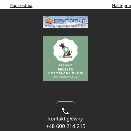
Poprzednia
Następna
kontakt główny
+48 600 214 215