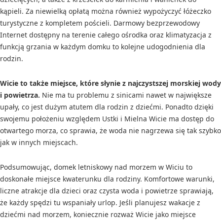
kąpieli. Za niewielką opłatą można również wypożyczyć łóżeczko
turystyczne z kompletem pościeli. Darmowy bezprzewodowy
Internet dostępny na terenie całego ośrodka oraz klimatyzacja z
funkcją grzania w każdym domku to kolejne udogodnienia dla
rodzin.
Wicie to także miejsce, które słynie z najczystszej morskiej wody
i powietrza.
Nie ma tu problemu z sinicami nawet w największe
upały, co jest dużym atutem dla rodzin z dziećmi. Ponadto dzięki
swojemu położeniu względem Ustki i Mielna Wicie ma dostęp do
otwartego morza, co sprawia, że woda nie nagrzewa się tak szybko
jak w innych miejscach.
Podsumowując, domek letniskowy nad morzem w Wiciu to
doskonałe miejsce kwaterunku dla rodziny. Komfortowe warunki,
liczne atrakcje dla dzieci oraz czysta woda i powietrze sprawiają,
że każdy spędzi tu wspaniały urlop. Jeśli planujesz wakacje z
dziećmi nad morzem, koniecznie rozważ Wicie jako miejsce