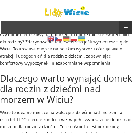
≡
Czy domek letniskowy nad morzem to dobre miejsce kwaterunku
dla rodziny? Zdecydowanie tak, zwłaszcza jeśli wybierzesz się do
Wicia. To urokliwe miejsce na polskim wybrzeżu oferuje wiele
atrakcji i udogodnień dla rodzin z dziećmi, zapewniając
komfortowy wypoczynek i niezapomniane wspomnienia.
Dlaczego warto wynająć domek
dla rodzin z dziećmi nad
morzem w Wiciu?
Wicie to idealne miejsce na wakacje z dziećmi nad morzem, a
ośrodek LIDO oferuje komfortowe, w pełni wyposażone domki nad
morzem dla rodzin z dziećmi. Teren ośrodka jest ogrodzony,