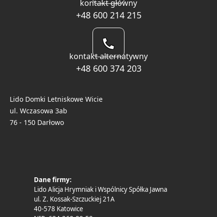
kontakt główny
+48 600 214 215
kontakt alternatywny
+48 600 374 203
Lido Domki Letniskowe Wicie
ul. Wczasowa 3ab
76 - 150 Darłowo
Dane firmy:
Lido Alicja Hrymniak i Wspólnicy Spółka Jawna
ul. Z. Kossak-Szczuckiej 21A
40-578 Katowice