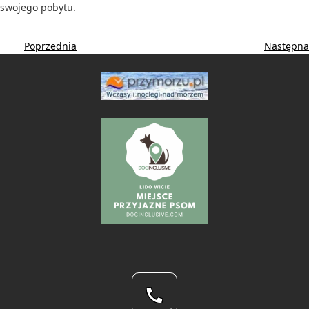
swojego pobytu.
Poprzednia
Następna