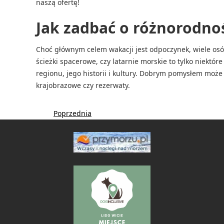
naszą ofertę!
Jak zadbać o różnorodno
Choć głównym celem wakacji jest odpoczynek, wiele osób 
ścieżki spacerowe, czy latarnie morskie to tylko niektór
regionu, jego historii i kultury. Dobrym pomysłem może
krajobrazowe czy rezerwaty.
Poprzednia