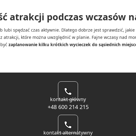
ść atrakcji podczas wczasów
lubi spędzać czas aktywnie. Dlatego dobrze jest sprawdzić, jakie m
e z atrakcji, które można uwzględnić w planie. Fajne wczasy nad mor
 być
zaplanowanie kilku krótkich wycieczek do sąsiednich miejs
kontakt główny
+48 600 214 215
kontakt alternatywny